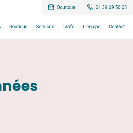
storefront
Boutique
01 39 69 50 03
s
Boutique
Services
Tarifs
L'équipe
Contact
nnées