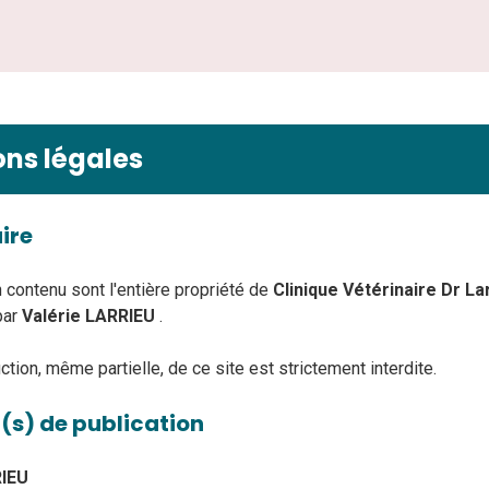
ns légales
ire
n contenu sont l'entière propriété de
Clinique Vétérinaire Dr La
par
Valérie LARRIEU
.
tion, même partielle, de ce site est strictement interdite.
(s) de publication
RIEU