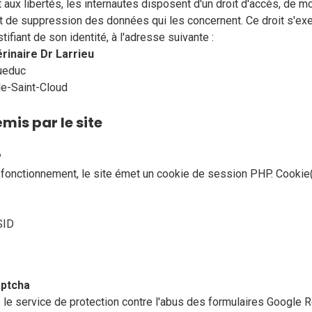
t aux libertés, les internautes disposent d'un droit d'accès, de mo
 et de suppression des données qui les concernent. Ce droit s'ex
stifiant de son identité, à l'adresse suivante :
érinaire Dr Larrieu
queduc
le-Saint-Cloud
mis par le site
P
fonctionnement, le site émet un cookie de session PHP. Cookie
SID
ptcha
se le service de protection contre l'abus des formulaires Google 