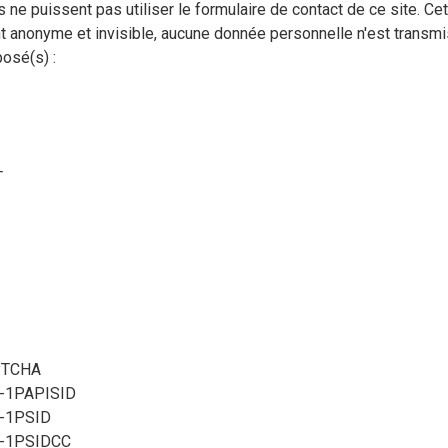
 ne puissent pas utiliser le formulaire de contact de ce site. Ce
t anonyme et invisible, aucune donnée personnelle n'est transmi
osé(s) :
T
PTCHA
-1PAPISID
-1PSID
e-1PSIDCC