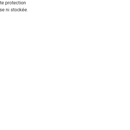
tte protection
se ni stockée.