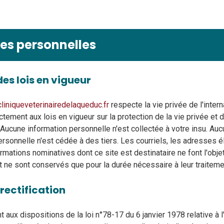
es personnelles
es lois en vigueur
liniqueveterinairedelaqueduc.fr
respecte la vie privée de l'inter
tement aux lois en vigueur sur la protection de la vie privée et 
. Aucune information personnelle n'est collectée à votre insu. Au
ersonnelle n'est cédée à des tiers. Les courriels, les adresses 
ormations nominatives dont ce site est destinataire ne font l'obje
et ne sont conservés que pour la durée nécessaire à leur traiteme
 rectification
aux dispositions de la loi n°78-17 du 6 janvier 1978 relative à l