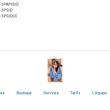
-3PAPISID
-3PSID
e-3PSIDCC
ues
Boutique
Services
Tarifs
L'équipe