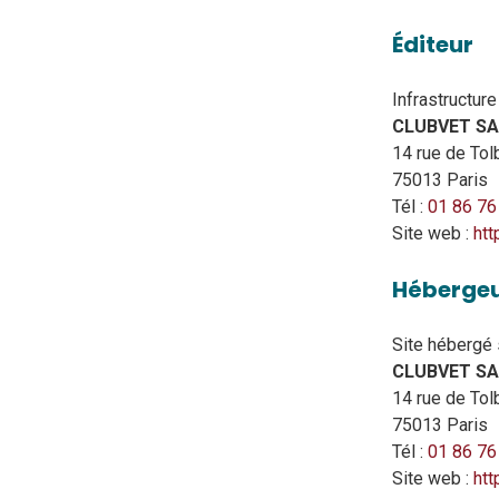
Éditeur
Infrastructure
CLUBVET S
14 rue de Tol
75013 Paris
Tél :
01 86 76
Site web :
htt
Héberge
Site hébergé
CLUBVET S
14 rue de Tol
75013 Paris
Tél :
01 86 76
Site web :
htt