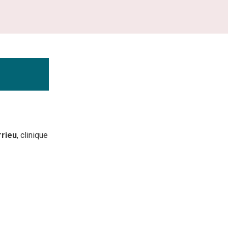
rrieu
, clinique