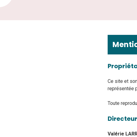
Mentio
Propriéta
Ce site et so
représentée 
Toute reproduc
Directeur
Valérie LAR